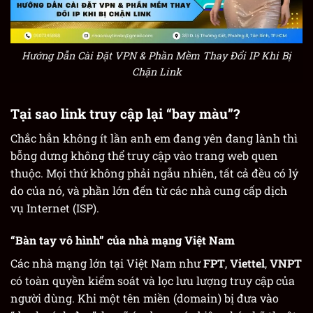
Hướng Dẫn Cài Đặt VPN & Phần Mềm Thay Đổi IP Khi Bị
Chặn Link
Tại sao link truy cập lại “bay màu”?
Chắc hẳn không ít lần anh em đang yên đang lành thì
bỗng dưng không thể truy cập vào trang web quen
thuộc. Mọi thứ không phải ngẫu nhiên, tất cả đều có lý
do của nó, và phần lớn đến từ các nhà cung cấp dịch
vụ Internet (ISP).
“Bàn tay vô hình” của nhà mạng Việt Nam
Các nhà mạng lớn tại Việt Nam như
FPT
,
Viettel
,
VNPT
có toàn quyền kiểm soát và lọc lưu lượng truy cập của
người dùng. Khi một tên miền (domain) bị đưa vào