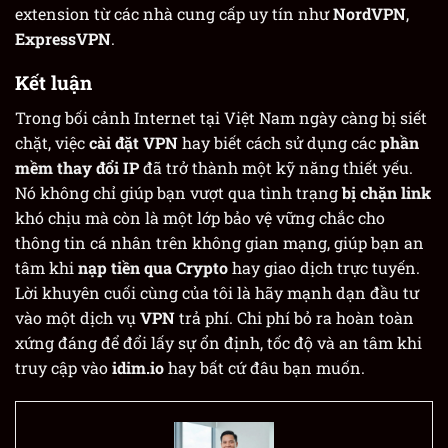
extension từ các nhà cung cấp uy tín như
NordVPN
,
ExpressVPN
.
Kết luận
Trong bối cảnh Internet tại Việt Nam ngày càng bị siết
chặt, việc
cài đặt VPN
hay biết cách sử dụng các
phần
mềm thay đổi IP
đã trở thành một kỹ năng thiết yếu.
Nó không chỉ giúp bạn vượt qua tình trạng
bị chặn link
khó chịu mà còn là một lớp bảo vệ vững chắc cho
thông tin cá nhân trên không gian mạng, giúp bạn an
tâm khi
nạp tiền qua Crypto
hay giao dịch trực tuyến.
Lời khuyên cuối cùng của tôi là hãy mạnh dạn đầu tư
vào một dịch vụ
VPN
trả phí. Chi phí bỏ ra hoàn toàn
xứng đáng để đổi lấy sự ổn định, tốc độ và an tâm khi
truy cập vào
idim.io
hay bất cứ đâu bạn muốn.