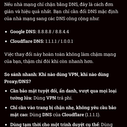
Nếu nhà mạng chỉ chặn bằng DNS, đây là cách đơn
giản và hiệu quả nhất. Bạn chỉ cần đổi DNS mặc định
của nhà mạng sang các DNS công cộng như:
Google DNS:
8.8.8.8 / 8.8.4.4
Cloudflare DNS:
1.1.1.1 / 1.0.0.1
Việc thay đổi này hoàn toàn không làm chậm mạng
của bạn, thậm chí đôi khi còn nhanh hơn.
So sánh nhanh: Khi nào dùng VPN, khi nào dùng
Proxy/DNS?
Cần bảo mật tuyệt đối, ẩn danh, vượt qua mọi loại
tường lửa:
Dùng
VPN
trả phí.
Chỉ cần vào trang bị chặn nhẹ, không yêu cầu bảo
mật cao:
Dùng
DNS
của
Cloudflare
(1.1.1.1).
Dùng tạm thời cho một trình duyệt cụ thể:
Dùng