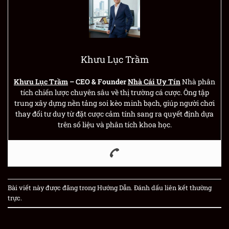
Khưu Lục Trầm
Khưu Lục Trầm
– CEO & Founder
Nhà Cái Uy Tín
Nhà phân
tích chiến lược chuyên sâu về thị trường cá cược. Ông tập
trung xây dựng nền tảng soi kèo minh bạch, giúp người chơi
thay đổi tư duy từ đặt cược cảm tính sang ra quyết định dựa
trên số liệu và phân tích khoa học.
Bài viết này được đăng trong
Hướng Dẫn
. Đánh dấu
liên kết thường
trực
.