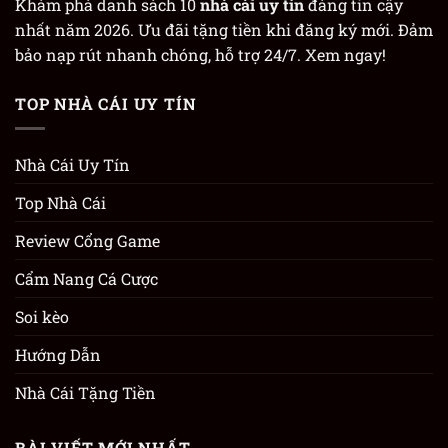
Khám phá danh sách 10
nhà cái uy tín
đáng tin cậy
nhất năm 2026. Ưu đãi tặng tiền khi đăng ký mới. Đảm
bảo nạp rút nhanh chóng, hỗ trợ 24/7. Xem ngay!
TOP NHÀ CÁI UY TÍN
Nhà Cái Uy Tín
Top Nhà Cái
Review Cổng Game
Cẩm Nang Cá Cược
Soi kèo
Hướng Dẫn
Nhà Cái Tặng Tiền
BÀI VIẾT MỚI NHẤT