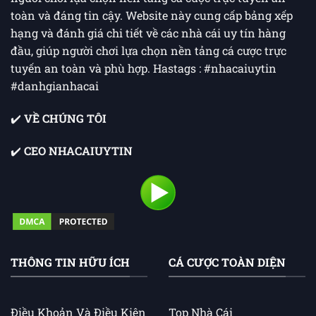
toàn và đáng tin cậy. Website này cung cấp bảng xếp
hạng và đánh giá chi tiết về các nhà cái uy tín hàng
đầu, giúp người chơi lựa chọn nền tảng cá cược trực
tuyến an toàn và phù hợp. Hastags : #nhacaiuytin
#danhgianhacai
✔️
VỀ CHÚNG TÔI
✔️
CEO NHACAIUYTIN
THÔNG TIN HỮU ÍCH
CÁ CƯỢC TOÀN DIỆN
Điều Khoản Và Điều Kiện
Top Nhà Cái