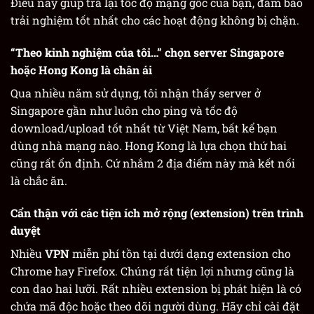
Điều này giúp trả lại tốc độ mạng gốc của bạn, đảm bảo
trải nghiệm tốt nhất cho các hoạt động không bị chặn.
“Theo kinh nghiệm của tôi…” chọn server Singapore
hoặc Hong Kong là chân ái
Qua nhiều năm sử dụng, tôi nhận thấy server ở
Singapore gần như luôn cho ping và tốc độ
download/upload tốt nhất từ Việt Nam, bất kể bạn
dùng nhà mạng nào. Hong Kong là lựa chọn thứ hai
cũng rất ổn định. Cứ nhắm 2 địa điểm này mà kết nối
là chắc ăn.
Cẩn thận với các tiện ích mở rộng (extension) trên trình
duyệt
Nhiều
VPN
miễn phí tồn tại dưới dạng extension cho
Chrome hay Firefox. Chúng rất tiện lợi nhưng cũng là
con dao hai lưỡi. Rất nhiều extension bị phát hiện là có
chứa mã độc hoặc theo dõi người dùng. Hãy chỉ cài đặt