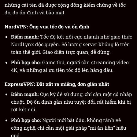
những cái tên đã được cộng đồng kiểm chứng về tốc
độ, độ ổn định và bảo mật.
NordVPN
: Ông vua tốc độ và ổn định
Điểm mạnh:
Tốc độ kết nối cực nhanh nhờ giao thức
NordLynx độc quyền. Số lượng server khổng lồ trên
toàn thế giới. Giao diện trực quan, dễ dùng.
Phù hợp cho:
Game thủ, người cần streaming video
4K, và những ai ưu tiên tốc độ lên hàng đầu.
ExpressVPN
: Đắt xắt ra miếng, đơn giản nhất
Điểm mạnh:
Cực kỳ dễ sử dụng, chỉ cần một cú nhấp
chuột. Độ ổn định gần như tuyệt đối, rất hiếm khi bị
rớt kết nối.
Phù hợp cho:
Người mới bắt đầu, không rành về
công nghệ, chỉ cần một giải pháp “mì ăn liền” hiệu
quả.