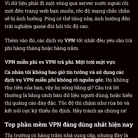
Vì dữ liệu phải đi một vòng qua server nước ngoài rồi
mới đến trang web bạn muốn, tốc độ mạng chắc chắn
sẽ bị ảnh hưởng. Ping có thể tăng nhẹ, ảnh hưởng đến
trải nghiệm game đòi hỏi tốc độ cao.
Thêm vào đó, các dịch vụ
VPN
tốt nhất đều yêu cầu trả
phí hàng tháng hoặc hàng năm.
VPN miễn phí vs VPN trả phí: Một trời một vực
Cá nhân tôi không bao giờ tin tưởng và sử dụng các
dịch vụ VPN miễn phí không rõ nguồn gốc.
Họ không
thu tiền của bạn, vậy họ sống bằng gì? Câu trả lời
thường là bằng cách bán dữ liệu người dùng, hoặc hiển
thị quảng cáo dày đặc. Tốc độ thì chậm như rùa bò và
kết nối cực kỳ thiếu ổn định. Hãy tránh xa chúng ra!
Top phần mềm VPN đáng dùng nhất hiện nay
Thị trường có hàng trăm nhà cung cấp, nhưng đây là