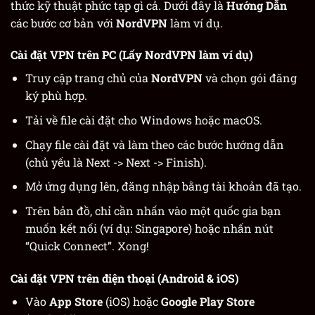
thức kỹ thuật phức tạp gì cả. Dưới đây là
Hướng Dẫn
các bước cơ bản với
NordVPN
làm ví dụ.
Cài đặt VPN trên PC (Lấy NordVPN làm ví dụ)
Truy cập trang chủ của
NordVPN
và chọn gói đăng
ký phù hợp.
Tải về file cài đặt cho Windows hoặc macOS.
Chạy file cài đặt và làm theo các bước hướng dẫn
(chủ yếu là Next -> Next -> Finish).
Mở ứng dụng lên, đăng nhập bằng tài khoản đã tạo.
Trên bản đồ, chỉ cần nhấn vào một quốc gia bạn
muốn kết nối (ví dụ: Singapore) hoặc nhấn nút
“Quick Connect”. Xong!
Cài đặt VPN trên điện thoại (Android & iOS)
Vào
App Store
(iOS) hoặc
Google Play Store