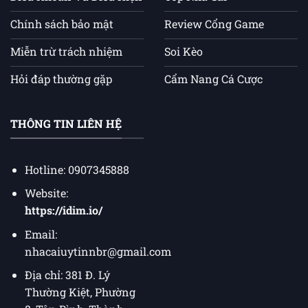
Chính sách bảo mật
Review Cổng Game
Miễn trừ trách nhiệm
Soi Kèo
Hỏi đáp thường gặp
Cẩm Nang Cá Cược
THÔNG TIN LIÊN HỆ
Hotline: 0907345888
Website:
https://idim.io/
Email:
nhacaiuytinnbr@gmail.com
Địa chỉ: 381 Đ. Lý
Thường Kiệt, Phường