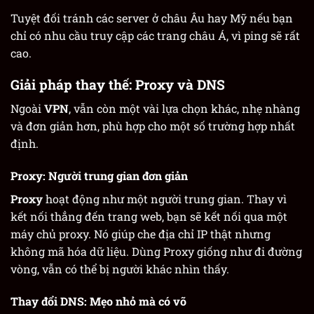
Tuyệt đối tránh các server ở châu Âu hay Mỹ nếu bạn
chỉ có nhu cầu truy cập các trang châu Á, vì ping sẽ rất
cao.
Giải pháp thay thế: Proxy và DNS
Ngoài
VPN
, vẫn còn một vài lựa chọn khác, nhẹ nhàng
và đơn giản hơn, phù hợp cho một số trường hợp nhất
định.
Proxy: Người trung gian đơn giản
Proxy
hoạt động như một người trung gian. Thay vì
kết nối thẳng đến trang web, bạn sẽ kết nối qua một
máy chủ proxy. Nó giúp che địa chỉ IP thật nhưng
không mã hóa dữ liệu. Dùng Proxy giống như đi đường
vòng, vẫn có thể bị người khác nhìn thấy.
Thay đổi DNS: Mẹo nhỏ mà có võ