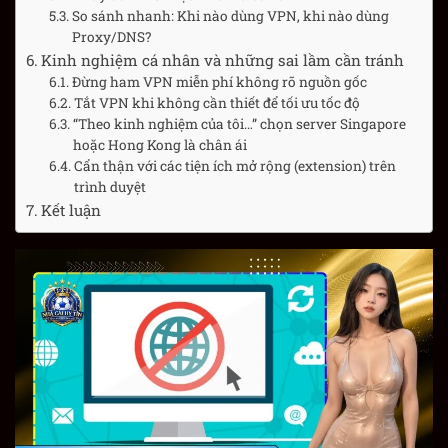
So sánh nhanh: Khi nào dùng VPN, khi nào dùng
Proxy/DNS?
Kinh nghiệm cá nhân và những sai lầm cần tránh
Đừng ham VPN miễn phí không rõ nguồn gốc
Tắt VPN khi không cần thiết để tối ưu tốc độ
“Theo kinh nghiệm của tôi…” chọn server Singapore
hoặc Hong Kong là chân ái
Cẩn thận với các tiện ích mở rộng (extension) trên
trình duyệt
Kết luận