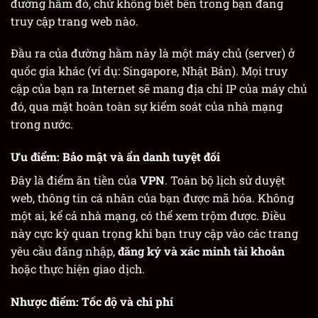
đường hầm đó, chứ không biết bên trong bạn đang
truy cập trang web nào.
Đầu ra của đường hầm này là một máy chủ (server) ở
quốc gia khác (ví dụ: Singapore, Nhật Bản). Mọi truy
cập của bạn ra Internet sẽ mang địa chỉ IP của máy chủ
đó, qua mặt hoàn toàn sự kiểm soát của nhà mạng
trong nước.
Ưu điểm: Bảo mật và ẩn danh tuyệt đối
Đây là điểm ăn tiền của
VPN
. Toàn bộ lịch sử duyệt
web, thông tin cá nhân của bạn được mã hóa. Không
một ai, kể cả nhà mạng, có thể xem trộm được. Điều
này cực kỳ quan trọng khi bạn truy cập vào các trang
yêu cầu đăng nhập,
đăng ký và xác minh tài khoản
hoặc thực hiện giao dịch.
Nhược điểm: Tốc độ và chi phí