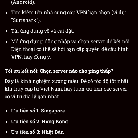
(Android).
Tìm kiếm tên nhà cung cấp
VPN
bạn chọn (ví dụ:
“Surfshark”).
Tải ứng dụng về và cài đặt.
Mở ứng dụng, đăng nhập và chọn server để kết nối.
Điện thoại có thể sẽ hỏi bạn cấp quyền để cấu hình
VPN
, hãy đồng ý.
Tối ưu kết nối: Chọn server nào cho ping thấp?
Đây là kinh nghiệm xương máu. Để có tốc độ tốt nhất
khi truy cập từ Việt Nam, hãy luôn ưu tiên các server
có vị trí địa lý gần nhất.
Ưu tiên số 1:
Singapore
Ưu tiên số 2:
Hong Kong
Ưu tiên số 3:
Nhật Bản