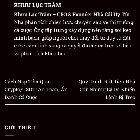
KHƯU LỤC TRẦM
Khưu Lục Trầm
– CEO & Founder
Nhà Cái Uy Tín
Nhà phân tích chiến lược chuyên sâu về thị trường
cá cược. Ông tập trung xây dựng nền tảng soi kèo
minh bạch, giúp người chơi thay đổi tư duy từ đặt
cược cảm tính sang ra quyết định dựa trên số liệu
và phân tích khoa học.
Cách Nạp Tiền Qua
Quy Trình Rút Tiền Nhà
Crypto/USDT: An Toàn, Ẩn
Cái: Những Lý Do Khiến
Danh Cá Cược
Lệnh Bị Treo
GIỚI THIỆU