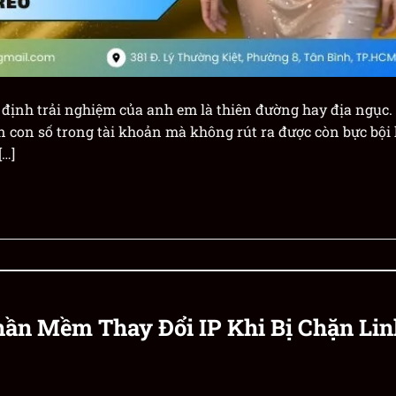
t định trải nghiệm của anh em là thiên đường hay địa ngục.
n con số trong tài khoản mà không rút ra được còn bực bội
[…]
ần Mềm Thay Đổi IP Khi Bị Chặn Lin