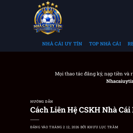
Bỏ
qua
nội
dung
NHÀ CÁI UY TÍN
TOP NHÀ CÁI
R
Mọi thao tác đăng ký, nạp tiền và
Nhacaiuyti
HƯỚNG DẪN
Cách Liên Hệ CSKH Nhà Cái 
ĐĂNG VÀO
THÁNG 2 12, 2026
BỞI
KHƯU LỤC TRẦM