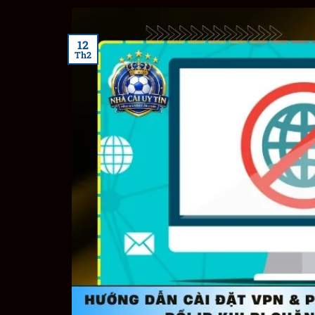
12
Th2