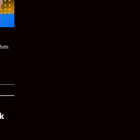
Crypto/USDT:
IP
An
Khi
Toàn,
Bị
Ẩn
Chặn
Danh
Link
Cá
Cược
 hơn
k