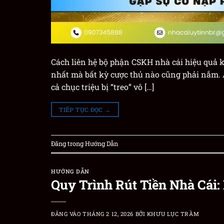
Cách liên hệ bộ phận CSKH nhà cái hiệu quả k
nhất mà bất kỳ cược thủ nào cũng phải nắm. A
cả chục triệu bị “treo” vô […]
TIẾP TỤC ĐỌC
→
Đăng trong
Hướng Dẫn
HƯỚNG DẪN
Quy Trình Rút Tiền Nhà Cái:
ĐĂNG VÀO
THÁNG 2 12, 2026
BỞI
KHƯU LỤC TRẦM