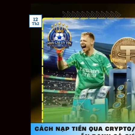
12
Th2